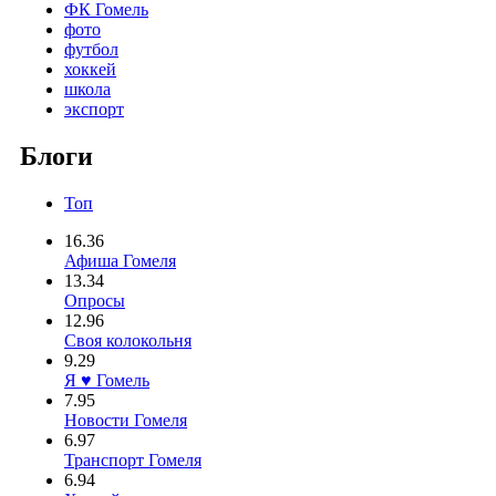
ФК Гомель
фото
футбол
хоккей
школа
экспорт
Блоги
Топ
16.36
Афиша Гомеля
13.34
Опросы
12.96
Своя колокольня
9.29
Я ♥ Гомель
7.95
Новости Гомеля
6.97
Транспорт Гомеля
6.94