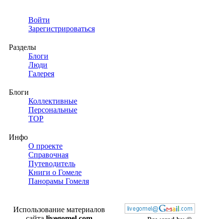
Войти
Зарегистрироваться
Разделы
Блоги
Люди
Галерея
Блоги
Коллективные
Персональные
TOP
Инфо
О проекте
Справочная
Путеводитель
Книги о Гомеле
Панорамы Гомеля
Использование материалов
сайта
livegomel.com