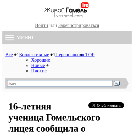
Войти
или
Зарегистрироваться
МЕНЮ
Все
+1
Коллективные
+1
Персональные
TOP
Хорошие
Новые
+1
Плохие
16-летняя
ученица Гомельского
лицея сообщила о