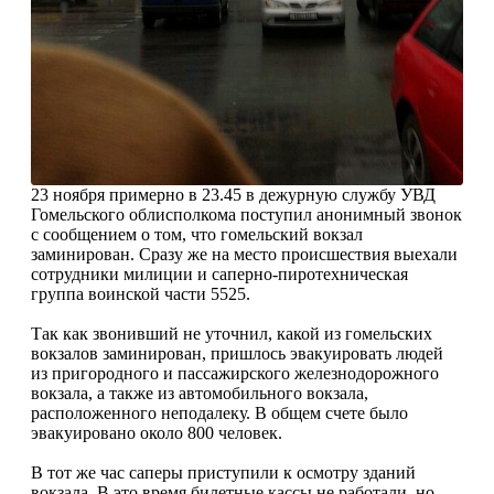
23 ноября примерно в 23.45 в дежурную службу УВД
Гомельского облисполкома поступил анонимный звонок
с сообщением о том, что гомельский вокзал
заминирован. Сразу же на место происшествия выехали
сотрудники милиции и саперно-пиротехническая
группа воинской части 5525.
Так как звонивший не уточнил, какой из гомельских
вокзалов заминирован, пришлось эвакуировать людей
из пригородного и пассажирского железнодорожного
вокзала, а также из автомобильного вокзала,
расположенного неподалеку. В общем счете было
эвакуировано около 800 человек.
В тот же час саперы приступили к осмотру зданий
вокзала. В это время билетные кассы не работали, но