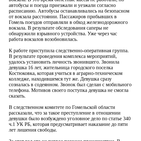
автобусы и поезда приезжали и уезжали согласно
расписанию. Автобусы останавливались на безопасном
от вокзала расстоянии. Пассажиров прибывших в
Гомель поездов отправляли в обход железнодорожного
вокзала. В результате обследования саперы не
обнаружили взрывного устройства. Уже через час
работа вокзалов возобновилась.
К работе приступила следственно-оперативная группа.
В результате проведения комплекса мероприятий,
удалось установить личность звонившего. Звонила
девушка 16 лет, жительница городского поселка
Костюковка, которая учиться в аграрно-техническом
колледже, находившемся тут же. Девушка сразу
созналась в содеянном. Звонок был сделан с мобильного
телефона. Мотивов своего поступка девушка не смогла
сказать.
В следственном комитете по Гомельской области
рассказали, что за такое преступление в отношении
девушки было возбуждено уголовное дело по статье 340
ч.1 УК РБ, которая предусматривает наказание до пяти
лет лишения свободы.