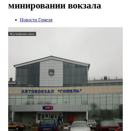
минировании вокзала
Новости Гомеля