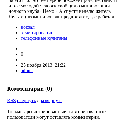
За этот год это не первое похожее происшествие. В
июле молодой человек сообщил о минировании
ночного клуба «Немо». А спустя неделю житель
Лельчиц «заминировал» предприятие, где работал.
вокзал
,
заминирование
,
телефонные хулиганы
0
25 ноября 2013, 21:22
admin
Комментарии (
0
)
RSS
свернуть
/
развернуть
Только зарегистрированные и авторизованные
пользователи могут оставлять комментарии.