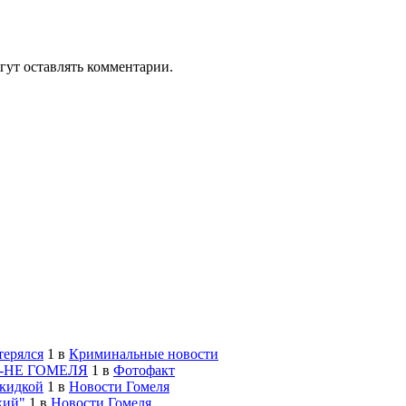
гут оставлять комментарии.
терялся
1
в
Криминальные новости
-НЕ ГОМЕЛЯ
1
в
Фотофакт
скидкой
1
в
Новости Гомеля
кий"
1
в
Новости Гомеля