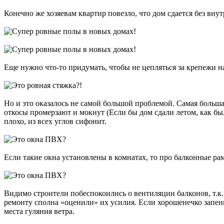
Конечно же хозяевам квартир повезло, что дом сдается без вну
Еще нужно что-то придумать, чтобы не цепляться за крепежи на 
Но и это оказалось не самой большой проблемой. Самая больша
откосы промерзают и мокнут (Если бы дом сдали летом, как бы
плохо, из всех углов сифонит.
Если такие окна установлены в комнатах, то про балконные ра
Видимо строители побеспокоились о вентиляции балконов, т.к.
ремонту сполна «оценили» их усилия. Если хорошенечко запенит
места гуляния ветра.