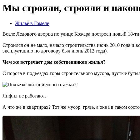
Мы строили, строили и након
Жильё в Гомеле
Возле Ледового дворца по улице Кожара построен новый 18-ти
Строился он не мало, начало строительства июнь 2010 года и в
эксплуатацию по договору был июнь 2012 года).
Чем же встречает дом собственников жилья?
С порога в подъездах горы строительного мусора, пустые бутыл
Лифты не работают.
А что же в квартирах? Тот же мусор, грязь, а окна в таком состо