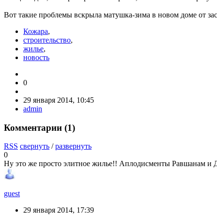
Вот такие проблемы вскрыла матушка-зима в новом доме от за
Кожара
,
строительство
,
жилье
,
новость
0
29 января 2014, 10:45
admin
Комментарии (
1
)
RSS
свернуть
/
развернуть
0
Ну это же просто элитное жилье!! Аплодисменты Равшанам и
guest
29 января 2014, 17:39