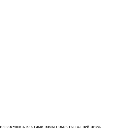
ются сосульки, как сами рамы покрыты толщей инея.