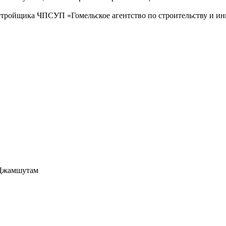
стройщика ЧПСУП «Гомельское агентство по строительству и ин
 Джамшутам