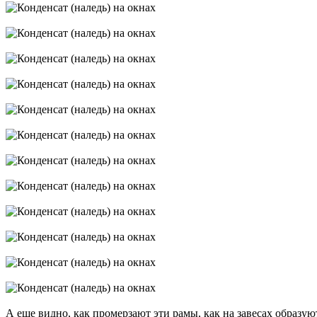
А еще видно, как промерзают эти рамы, как на завесах образу