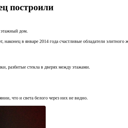
ец построили
 этажный дом.
от, наконец в январе 2014 года счастливые обладатели элитного
ки, разбитые стекла в дверях между этажами.
янии, что и света белого через них не видно.