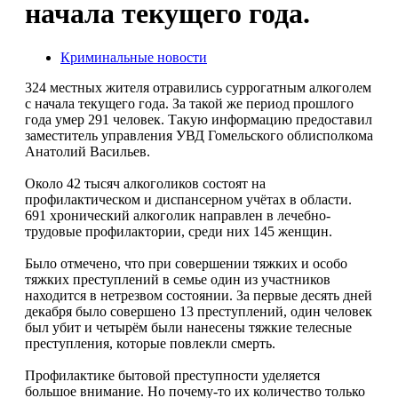
начала текущего года.
Криминальные новости
324 местных жителя отравились суррогатным алкоголем
с начала текущего года. За такой же период прошлого
года умер 291 человек. Такую информацию предоставил
заместитель управления УВД Гомельского облисполкома
Анатолий Васильев.
Около 42 тысяч алкоголиков состоят на
профилактическом и диспансерном учётах в области.
691 хронический алкоголик направлен в лечебно-
трудовые профилактории, среди них 145 женщин.
Было отмечено, что при совершении тяжких и особо
тяжких преступлений в семье один из участников
находится в нетрезвом состоянии. За первые десять дней
декабря было совершено 13 преступлений, один человек
был убит и четырём были нанесены тяжкие телесные
преступления, которые повлекли смерть.
Профилактике бытовой преступности уделяется
большое внимание. Но почему-то их количество только