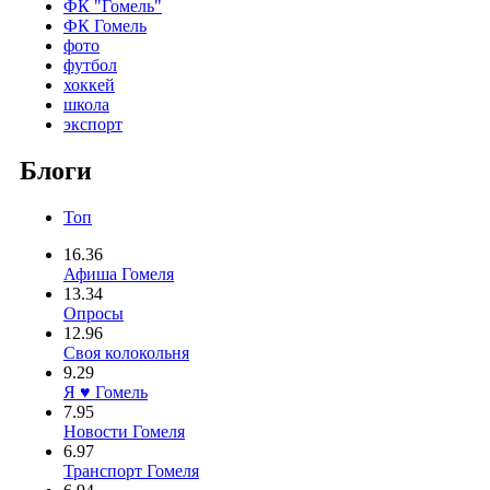
ФК "Гомель"
ФК Гомель
фото
футбол
хоккей
школа
экспорт
Блоги
Топ
16.36
Афиша Гомеля
13.34
Опросы
12.96
Своя колокольня
9.29
Я ♥ Гомель
7.95
Новости Гомеля
6.97
Транспорт Гомеля