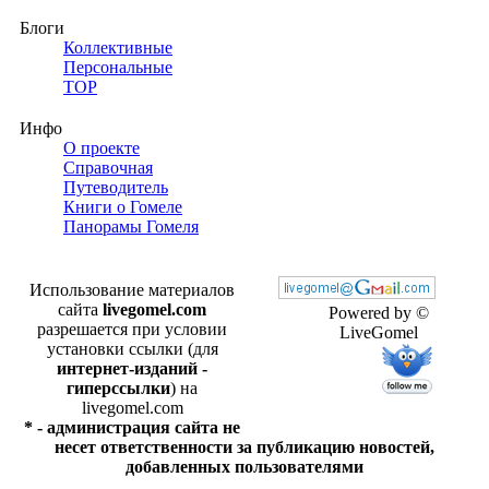
Блоги
Коллективные
Персональные
TOP
Инфо
О проекте
Справочная
Путеводитель
Книги о Гомеле
Панорамы Гомеля
Использование материалов
сайта
livegomel.com
Powered by ©
разрешается при условии
LiveGomel
установки ссылки (для
интернет-изданий -
гиперссылки
) на
livegomel.com
* - администрация сайта не
несет ответственности за публикацию новостей,
добавленных пользователями