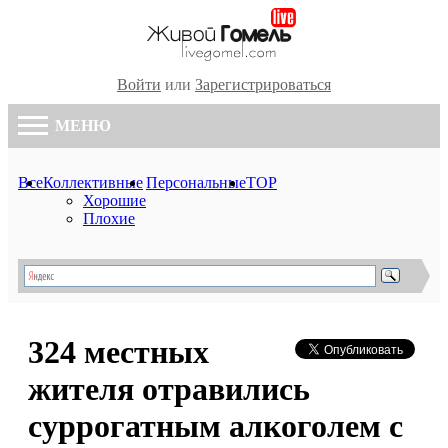
Войти
или
Зарегистрироваться
МЕНЮ
Все
Коллективные
Персональные
TOP
Хорошие
Плохие
324 местных
жителя отравились
суррогатным алкоголем с