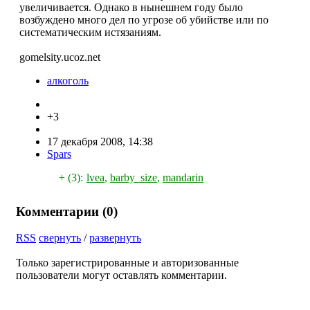
увеличивается. Однако в нынешнем году было
возбуждено много дел по угрозе об убийстве или по
систематическим истязаниям.
gomelsity.ucoz.net
алкоголь
+3
17 декабря 2008, 14:38
Spars
+ (3):
lvea
,
barby_size
,
mandarin
Комментарии (
0
)
RSS
свернуть
/
развернуть
Только зарегистрированные и авторизованные
пользователи могут оставлять комментарии.