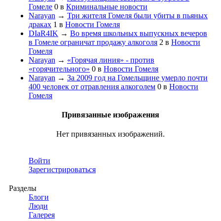
Гомеле
0
в
Криминальные новости
Narayan
→
Три жителя Гомеля были убиты в пьяных
драках
1
в
Новости Гомеля
DIaR4IK
→
Во время школьных выпускных вечеров
в Гомеле ограничат продажу алкоголя
2
в
Новости
Гомеля
Narayan
→
«Горячая линия» - против
«горячительного»
0
в
Новости Гомеля
Narayan
→
За 2009 год на Гомельщине умерло почти
400 человек от отравления алкоголем
0
в
Новости
Гомеля
Привязанные изображения
Нет привязанных изображений.
Войти
Зарегистрироваться
Разделы
Блоги
Люди
Галерея