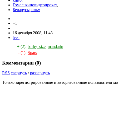
кино
,
Гомелькиновидеопрокат
,
Беларусьфильм
+1
16 декабря 2008, 11:43
lvea
+ (2):
barby_size
,
mandarin
- (1):
Spars
Комментарии (
0
)
RSS
свернуть
/
развернуть
Только зарегистрированные и авторизованные пользователи мо