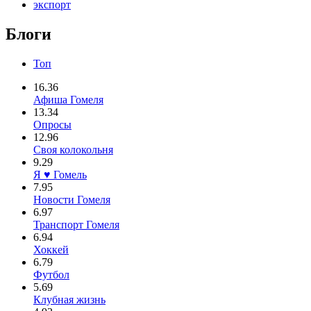
экспорт
Блоги
Топ
16.36
Афиша Гомеля
13.34
Опросы
12.96
Своя колокольня
9.29
Я ♥ Гомель
7.95
Новости Гомеля
6.97
Транспорт Гомеля
6.94
Хоккей
6.79
Футбол
5.69
Клубная жизнь