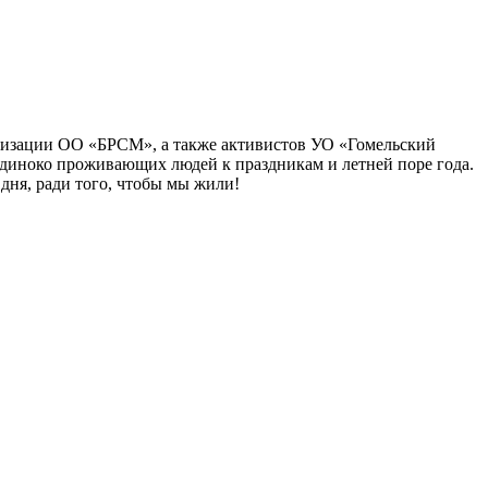
анизации ОО «БРСМ», а также активистов УО «Гомельский
одиноко проживающих людей к праздникам и летней поре года.
 дня, ради того, чтобы мы жили!