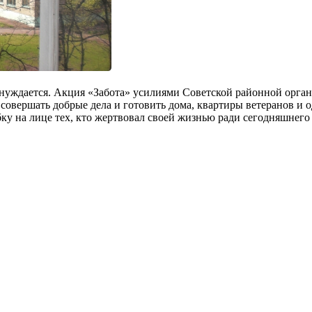
о нуждается. Акция «Забота» усилиями Советской районной орг
овершать добрые дела и готовить дома, квартиры ветеранов и 
бку на лице тех, кто жертвовал своей жизнью ради сегодняшнего