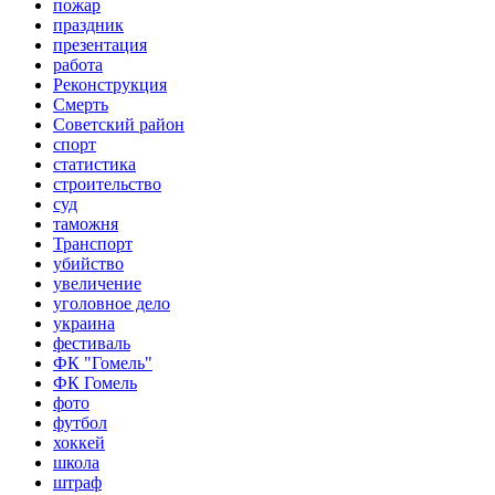
пожар
праздник
презентация
работа
Реконструкция
Смерть
Советский район
спорт
статистика
строительство
суд
таможня
Транспорт
убийство
увеличение
уголовное дело
украина
фестиваль
ФК "Гомель"
ФК Гомель
фото
футбол
хоккей
школа
штраф