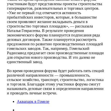
участникам будут представлены проекты строительства
гипермаркетов, развлекательных и торговых центров.
«Уже не первый год отмечается активность
прибалтийских инвесторов, которые, в большинстве
своем проявляют желание вкладывать деньги в
строительство торговых площадок», — рассказала
Наталья Геврасеева. В результате проведения
экономического форума планируется подписания ряда
деловых договоров. Также планируется рассмотреть
предложения по развитию производственных площадей
гомельских заводов. Так, например, Гомельский
Радиозавод предлагает свои производственные площади
для открытия нового производства. И это далеко не
единственный завод.
Во время проведения форума будет работать пять секций
различной направленности — промышленность,
сельское хозяйство, транспорт, строительство, логистика
и торговля. Благодаря этому участники форума смогут
налаживать деловые связи в определенном направлении
и проводить личные встречи.
Аквапарк в Гомеле