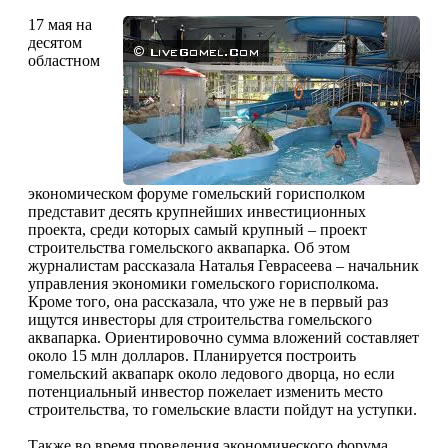
17 мая на
десятом
областном
экономическом форуме гомельский горисполком
представит десять крупнейших инвестиционных
проекта, среди которых самый крупный – проект
строительства гомельского аквапарка. Об этом
журналистам рассказала Наталья Геврасеева – начальник
управления экономики гомельского горисполкома.
Кроме того, она рассказала, что уже не в первый раз
ищутся инвесторы для строительства гомельского
аквапарка. Ориентировочно сумма вложений составляет
около 15 млн долларов. Планируется построить
гомельский аквапарк около ледового дворца, но если
потенциальный инвестор пожелает изменить место
строительства, то гомельские власти пойдут на уступки.
Также во время проведения экономического форума