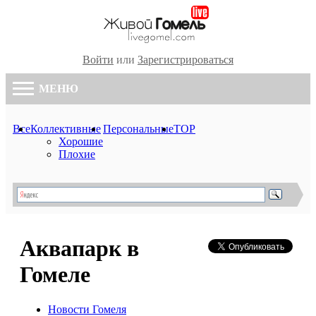
Войти
или
Зарегистрироваться
МЕНЮ
Все
Коллективные
Персональные
TOP
Хорошие
Плохие
Аквапарк в
Гомеле
Новости Гомеля