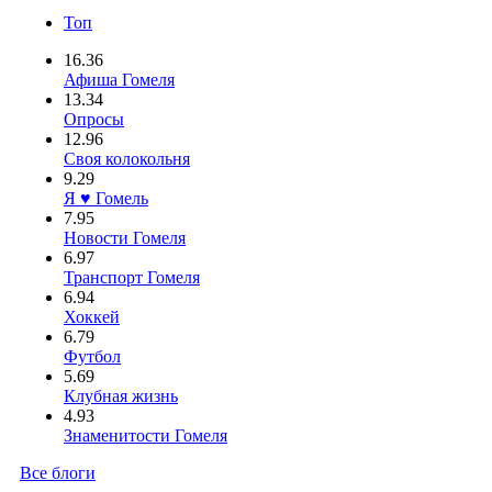
Топ
16.36
Афиша Гомеля
13.34
Опросы
12.96
Своя колокольня
9.29
Я ♥ Гомель
7.95
Новости Гомеля
6.97
Транспорт Гомеля
6.94
Хоккей
6.79
Футбол
5.69
Клубная жизнь
4.93
Знаменитости Гомеля
Все блоги