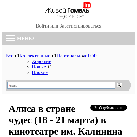
Войти
или
Зарегистрироваться
МЕНЮ
Все
+1
Коллективные
+1
Персональные
TOP
Хорошие
Новые
+1
Плохие
Алиса в стране
чудес (18 - 21 марта) в
кинотеатре им. Калинина