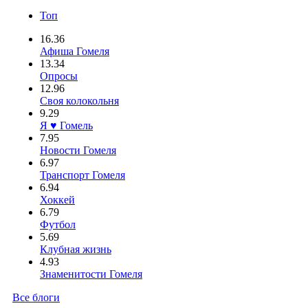
Топ
16.36
Афиша Гомеля
13.34
Опросы
12.96
Своя колокольня
9.29
Я ♥ Гомель
7.95
Новости Гомеля
6.97
Транспорт Гомеля
6.94
Хоккей
6.79
Футбол
5.69
Клубная жизнь
4.93
Знаменитости Гомеля
Все блоги