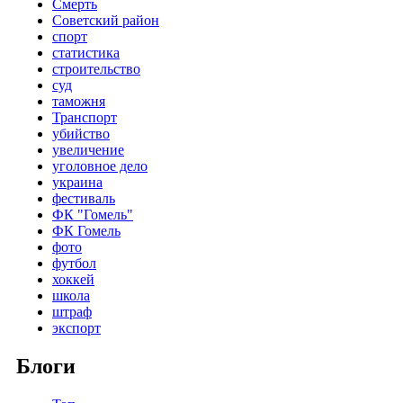
Смерть
Советский район
спорт
статистика
строительство
суд
таможня
Транспорт
убийство
увеличение
уголовное дело
украина
фестиваль
ФК "Гомель"
ФК Гомель
фото
футбол
хоккей
школа
штраф
экспорт
Блоги