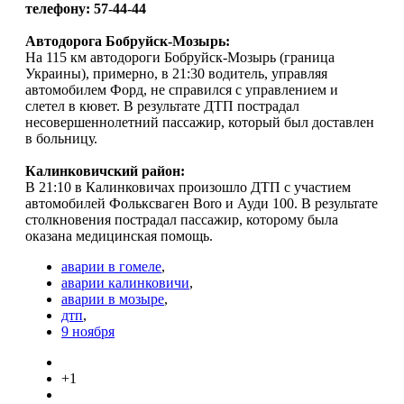
телефону: 57-44-44
Автодорога Бобруйск-Мозырь:
На 115 км автодороги Бобруйск-Мозырь (граница
Украины), примерно, в 21:30 водитель, управляя
автомобилем Форд, не справился с управлением и
слетел в кювет. В результате ДТП пострадал
несовершеннолетний пассажир, который был доставлен
в больницу.
Калинковичский район:
В 21:10 в Калинковичах произошло ДТП с участием
автомобилей Фольксваген Boro и Ауди 100. В результате
столкновения пострадал пассажир, которому была
оказана медицинская помощь.
аварии в гомеле
,
аварии калинковичи
,
аварии в мозыре
,
дтп
,
9 ноября
+1