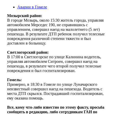
Аварии в Гомеле
Мозырский район:
В городе Мозырь, около 15:30 житель города, управляя
автомобилем Мерседес 190, не справившись с
управлением, совершил наезд на малолетнего (5 лет)
пешехода. В результате ДТП ребенок получил телесные
повреждения различной степени тяжести и был
доставлен в больницу.
Светлогорский район:
В 17:00 в Светлогорске по улице Калинина водитель,
управляя автомобилем Ситроен, совершил наезд на
пешехода, в результате чего второй получил телесные
повреждения и был госпитализирован.
Гомель:
Примерно, в 18:30 в Гомеле по улице Луначарского
неизвестный совершил наезд на пешехода. Водитель с
места ДТП скрылся. Пострадавший госпитализирован,
ему оказана помощь.
Все, кому что-либо известно по этому факту, просьба
сообщить в редакцию, либо сотрудникам ГАИ по