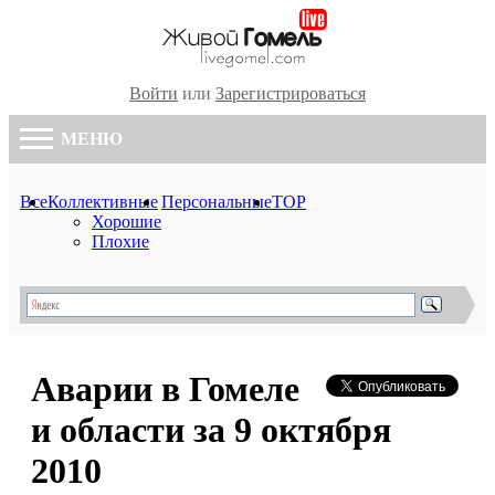
Войти
или
Зарегистрироваться
МЕНЮ
Все
Коллективные
Персональные
TOP
Хорошие
Плохие
Аварии в Гомеле
и области за 9 октября
2010