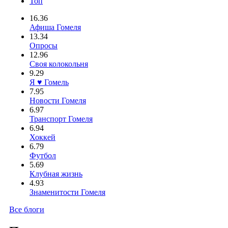
Топ
16.36
Афиша Гомеля
13.34
Опросы
12.96
Своя колокольня
9.29
Я ♥ Гомель
7.95
Новости Гомеля
6.97
Транспорт Гомеля
6.94
Хоккей
6.79
Футбол
5.69
Клубная жизнь
4.93
Знаменитости Гомеля
Все блоги