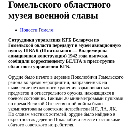
Гомельского областного
музея военной славы
Новости Гомеля
Сотрудники управления КГБ Беларуси по
Гомельской области передадут в музей авиационную
пушку ШВАК (Шпитального — Владимирова
авиационная конструкция) 1942 года выпуска,
сообщили корреспонденту БЕЛТА в пресс-группе
областного управления КГБ.
Орудие было изъято в деревне Поколюбичи Гомельского
района во время мероприятий, направленных на
выявление незаконного хранения взрывоопасных
предметов и огнестрельного оружия, находящихся в
боевом состоянии. Такими 20-милиметровыми пушками
во время Великой Отечественной войны были
укомплектованы советские истребители ИЛ, ЛА, ЯК.
По словам местных жителей, орудие было найдено в
окрестностях деревни Поколюбичи вместе с останками
сбитого советского истребителя.