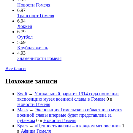
Новости Гомеля
6.97
Транспорт Гомеля
6.94
Хоккей
6.79
Футбол
5.69
Клубная жизнь
4.93
Знаменитости Гомеля
Все блоги
Похожие записи
Swift
→
Уникальный раритет 1914 года пополнит
экспозицию музея военной славы в Гомеле
0
в
Новости Гомеля
Maks
→
Экспозиция Гомельского областного музея
военной славы впервые будет представлена за
рубежом
0
в
Новости Гомеля
Spars
→
«Ценность жизни – в каждом мгновении»
1
в
Афиша Гомеля