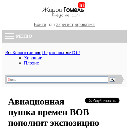
Войти
или
Зарегистрироваться
МЕНЮ
Все
Коллективные
Персональные
TOP
Хорошие
Плохие
Авиационная
пушка времен ВОВ
пополнит экспозицию