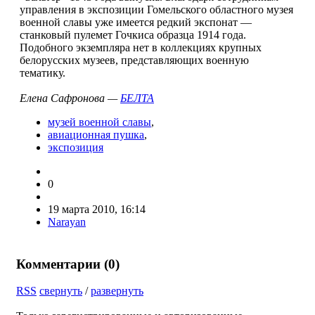
управления в экспозиции Гомельского областного музея
военной славы уже имеется редкий экспонат —
станковый пулемет Гочкиса образца 1914 года.
Подобного экземпляра нет в коллекциях крупных
белорусских музеев, представляющих военную
тематику.
Елена Сафронова —
БЕЛТА
музей военной славы
,
авиационная пушка
,
экспозиция
0
19 марта 2010, 16:14
Narayan
Комментарии (
0
)
RSS
свернуть
/
развернуть