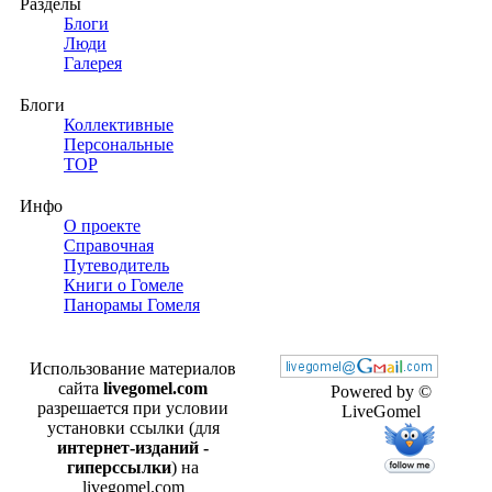
Разделы
Блоги
Люди
Галерея
Блоги
Коллективные
Персональные
TOP
Инфо
О проекте
Справочная
Путеводитель
Книги о Гомеле
Панорамы Гомеля
Использование материалов
сайта
livegomel.com
Powered by ©
разрешается при условии
LiveGomel
установки ссылки (для
интернет-изданий -
гиперссылки
) на
livegomel.com