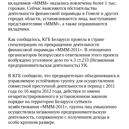
вкладчиков «МММ» оказались вовлечены более 1 тыс.
горожан. Сейчас выясняются обстоятельства
деятельности финансовой пирамиды в Гомеле и других
городах области, устанавливаются лица, выступавшие
представителями «МММ», а также опрашиваются
вкладчики.
Как сообщалось, КГБ Беларуси провела в стране
спецоперацию по прекращению деятельности
финансовой пирамиды «МММ-2011». В отношении
организаторов белорусского ответвления этого проекта
возбуждено уголовное дело по ч.3 ст.233 (Незаконная
предпринимательская деятельность) УК.
В КГБ сообщили, что предварительно объединившись в
управляемую устойчивую группу для осуществления
совместной преступной деятельности в период с 2011
года по 16 марта 2012 года, действуя от имени
незарегистрированного в установленном законом
порядке на территории Беларуси субъекта
хозяйствования «МММ-2011», группа лиц умышленно
осуществляла незаконную предпринимательскую
деятельность, сопряженную с получением дохода в
особо крупном размере.