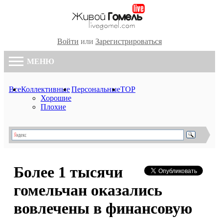
Войти
или
Зарегистрироваться
МЕНЮ
Все
Коллективные
Персональные
TOP
Хорошие
Плохие
Более 1 тысячи
гомельчан оказались
вовлечены в финансовую