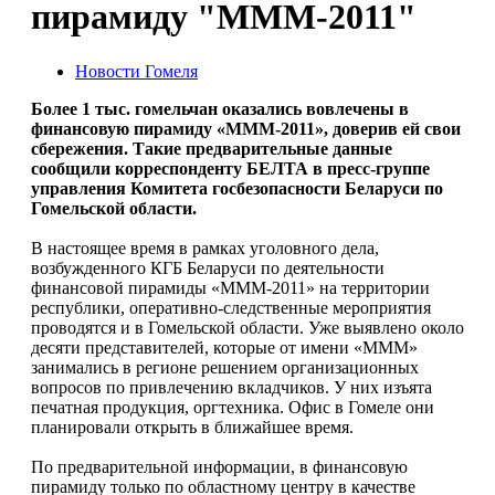
пирамиду "МММ-2011"
Новости Гомеля
Более 1 тыс. гомельчан оказались вовлечены в
финансовую пирамиду «МММ-2011», доверив ей свои
сбережения. Такие предварительные данные
сообщили корреспонденту БЕЛТА в пресс-группе
управления Комитета госбезопасности Беларуси по
Гомельской области.
В настоящее время в рамках уголовного дела,
возбужденного КГБ Беларуси по деятельности
финансовой пирамиды «МММ-2011» на территории
республики, оперативно-следственные мероприятия
проводятся и в Гомельской области. Уже выявлено около
десяти представителей, которые от имени «МММ»
занимались в регионе решением организационных
вопросов по привлечению вкладчиков. У них изъята
печатная продукция, оргтехника. Офис в Гомеле они
планировали открыть в ближайшее время.
По предварительной информации, в финансовую
пирамиду только по областному центру в качестве