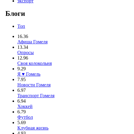
экспорт
Блоги
Топ
16.36
Афиша Гомеля
13.34
Опросы
12.96
Своя колокольня
9.29
Я ♥ Гомель
7.95
Новости Гомеля
6.97
Транспорт Гомеля
6.94
Хоккей
6.79
Футбол
5.69
Клубная жизнь
4.93