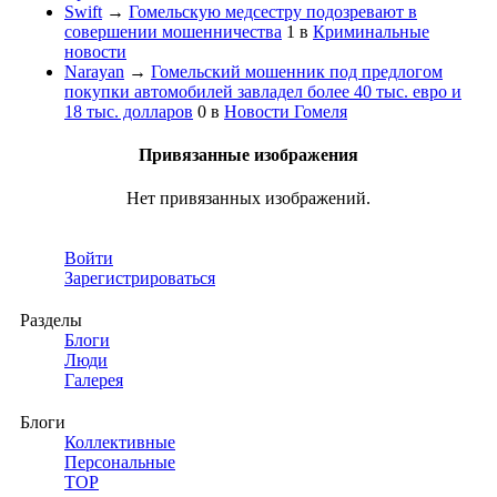
Swift
→
Гомельскую медсестру подозревают в
совершении мошенничества
1
в
Криминальные
новости
Narayan
→
Гомельский мошенник под предлогом
покупки автомобилей завладел более 40 тыс. евро и
18 тыс. долларов
0
в
Новости Гомеля
Привязанные изображения
Нет привязанных изображений.
Войти
Зарегистрироваться
Разделы
Блоги
Люди
Галерея
Блоги
Коллективные
Персональные
TOP