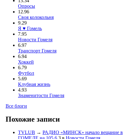
13.34
Опросы
12.96
Своя колокольня
9.29
Я ♥ Гомель
7.95
Новости Гомеля
6.97
Транспорт Гомеля
6.94
Хоккей
6.79
Футбол
5.69
Клубная жизнь
4.93
Знаменитости Гомеля
Все блоги
Похожие записи
TVLUB
→
РАДИО «МИНСК» начало вещание в
ГОМЕЛЕ на 105,6
3
в
Новости Гомеля