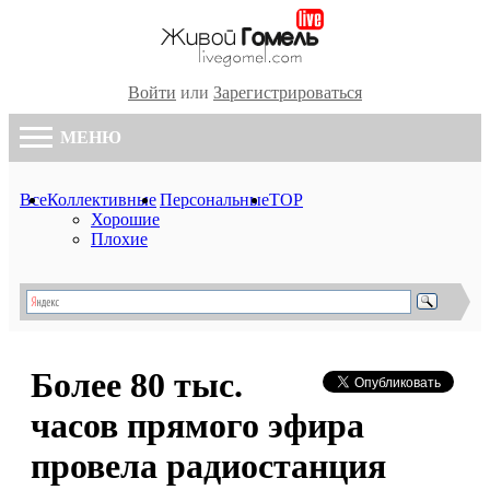
Войти
или
Зарегистрироваться
МЕНЮ
Все
Коллективные
Персональные
TOP
Хорошие
Плохие
Более 80 тыс.
часов прямого эфира
провела радиостанция