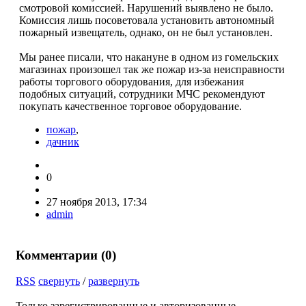
смотровой комиссией. Нарушений выявлено не было.
Комиссия лишь посоветовала установить автономный
пожарный извещатель, однако, он не был установлен.
Мы ранее писали, что накануне в одном из гомельских
магазинах произошел так же пожар из-за неисправности
работы торгового оборудования, для избежания
подобных ситуаций, сотрудники МЧС рекомендуют
покупать качественное торговое оборудование.
пожар
,
дачник
0
27 ноября 2013, 17:34
admin
Комментарии (
0
)
RSS
свернуть
/
развернуть
Только зарегистрированные и авторизованные