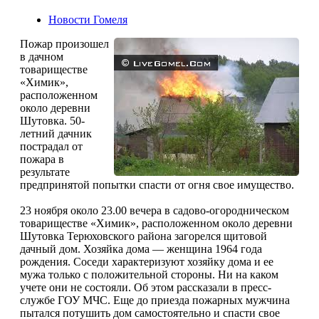
Новости Гомеля
Пожар произошел
в дачном
товариществе
«Химик»,
расположенном
около деревни
Шутовка. 50-
летний дачник
пострадал от
пожара в
результате
предпринятой попытки спасти от огня свое имущество.
23 ноября около 23.00 вечера в садово-огородническом
товариществе «Химик», расположенном около деревни
Шутовка Терюховского района загорелся щитовой
дачный дом. Хозяйка дома — женщина 1964 года
рождения. Соседи характеризуют хозяйку дома и ее
мужа только с положительной стороны. Ни на каком
учете они не состояли. Об этом рассказали в пресс-
службе ГОУ МЧС. Еще до приезда пожарных мужчина
пытался потушить дом самостоятельно и спасти свое