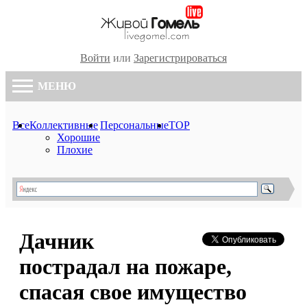
Войти
или
Зарегистрироваться
МЕНЮ
Все
Коллективные
Персональные
TOP
Хорошие
Плохие
Дачник
пострадал на пожаре,
спасая свое имущество