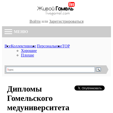
Войти
или
Зарегистрироваться
МЕНЮ
Все
Коллективные
Персональные
TOP
Хорошие
Плохие
Дипломы
Гомельского
медуниверситета