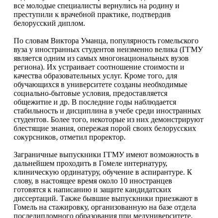
все молодые специалисты вернулись на родину и
преступили к врачебной практике, подтвердив
белорусский диплом.
По словам Виктора Уманца, популярность гомельского
вуза у иностранных студентов неизменно велика (ГГМУ
является одним из самых многонациональных вузов
региона). Их устраивает соотношение стоимости и
качества образовательных услуг. Кроме того, для
обучающихся в университете созданы необходимые
социально-бытовые условия, предоставляется
общежитие и др. В последние годы наблюдается
стабильность и дисциплина в учебе среди иностранных
студентов. Более того, некоторые из них демонстрируют
блестящие знания, опережая порой своих белорусских
сокурсников, отметил проректор.
Заграничные выпускники ГГМУ имеют возможность в
дальнейшем проходить в Гомеле интернатуру,
клиническую ординатуру, обучение в аспирантуре. К
слову, в настоящее время около 10 иностранцев
готовятся к написанию и защите кандидатских
диссертаций. Также бывшие выпускники приезжают в
Гомель на стажировку, организованную на базе отдела
последипломного образования при медуниверситете.