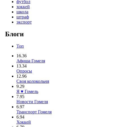
футбол
хоккей
школа
штраф
экспорт
Блоги
Топ
16.36
Афиша Гомеля
13.34
Опросы
12.96
Своя колокольня
9.29
Я ♥ Гомель
7.95
Новости Гомеля
6.97
Транспорт Гомеля
6.94
Хоккей