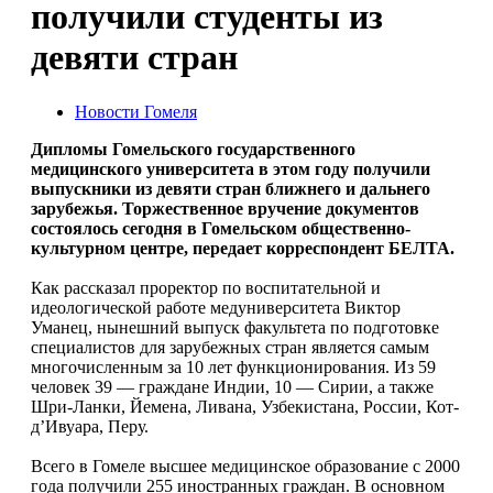
получили студенты из
девяти стран
Новости Гомеля
Дипломы Гомельского государственного
медицинского университета в этом году получили
выпускники из девяти стран ближнего и дальнего
зарубежья. Торжественное вручение документов
состоялось сегодня в Гомельском общественно-
культурном центре, передает корреспондент БЕЛТА.
Как рассказал проректор по воспитательной и
идеологической работе медуниверситета Виктор
Уманец, нынешний выпуск факультета по подготовке
специалистов для зарубежных стран является самым
многочисленным за 10 лет функционирования. Из 59
человек 39 — граждане Индии, 10 — Сирии, а также
Шри-Ланки, Йемена, Ливана, Узбекистана, России, Кот-
д’Ивуара, Перу.
Всего в Гомеле высшее медицинское образование с 2000
года получили 255 иностранных граждан. В основном