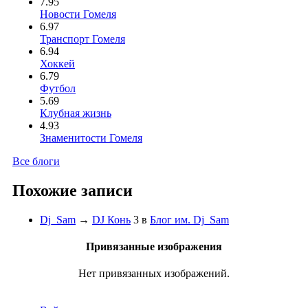
7.95
Новости Гомеля
6.97
Транспорт Гомеля
6.94
Хоккей
6.79
Футбол
5.69
Клубная жизнь
4.93
Знаменитости Гомеля
Все блоги
Похожие записи
Dj_Sam
→
DJ Конь
3
в
Блог им. Dj_Sam
Привязанные изображения
Нет привязанных изображений.