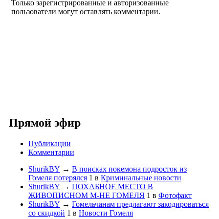
Только зарегистрированные и авторизованные
пользователи могут оставлять комментарии.
Прямой эфир
Публикации
Комментарии
ShurikBY
→
В поисках покемона подросток из
Гомеля потерялся
1
в
Криминальные новости
ShurikBY
→
ПОХАБНОЕ МЕСТО В
ЖИВОПИСНОМ М-НЕ ГОМЕЛЯ
1
в
Фотофакт
ShurikBY
→
Гомельчанам предлагают закодироваться
со скидкой
1
в
Новости Гомеля