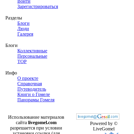
Войти
Зарегистрироваться
Разделы
Блоги
Люди
Галерея
Блоги
Коллективные
Персональные
TOP
Инфо
О проекте
Справочная
Путеводитель
Книги о Гомеле
Панорамы Гомеля
Использование материалов
сайта
livegomel.com
Powered by ©
разрешается при условии
LiveGomel
установки ссылки (для