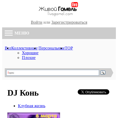
Войти
или
Зарегистрироваться
МЕНЮ
Все
Коллективные
Персональные
TOP
Хорошие
Плохие
DJ Конь
Клубная жизнь