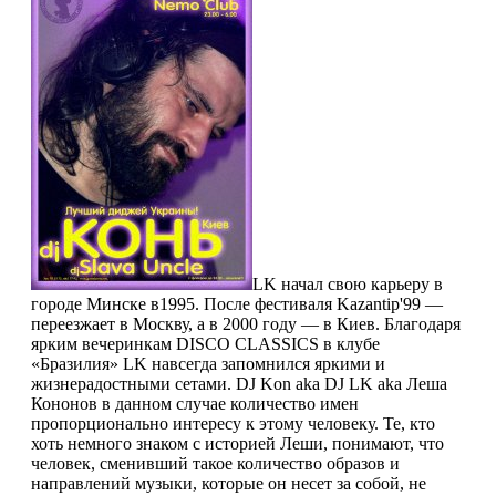
LK начал свою карьеру в
городе Минске в1995. После фестиваля Kazantip'99 —
переезжает в Москву, a в 2000 году — в Киев. Благодаря
ярким вечеринкам DISCO CLASSICS в клубе
«Бразилия» LK навсегда запомнился яркими и
жизнерадостными сетами. DJ Kon aka DJ LK aka Леша
Кононов в данном случае количество имен
пропорционально интересу к этому человеку. Те, кто
хоть немного знаком с историей Леши, понимают, что
человек, сменивший такое количество образов и
направлений музыки, которые он несет за собой, не