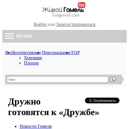
Войти
или
Зарегистрироваться
МЕНЮ
Все
Коллективные
Персональные
TOP
Хорошие
Плохие
Дружно
готовятся к «Дружбе»
Новости Гомеля