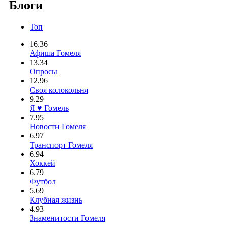
Блоги
Топ
16.36
Афиша Гомеля
13.34
Опросы
12.96
Своя колокольня
9.29
Я ♥ Гомель
7.95
Новости Гомеля
6.97
Транспорт Гомеля
6.94
Хоккей
6.79
Футбол
5.69
Клубная жизнь
4.93
Знаменитости Гомеля