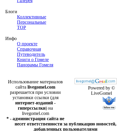
Галерея
Блоги
Коллективные
Персональные
TOP
Инфо
О проекте
Справочная
Путеводитель
Книги о Гомеле
Панорамы Гомеля
Использование материалов
сайта
livegomel.com
Powered by ©
разрешается при условии
LiveGomel
установки ссылки (для
интернет-изданий -
гиперссылки
) на
livegomel.com
* - администрация сайта не
несет ответственности за публикацию новостей,
добавленных пользователями