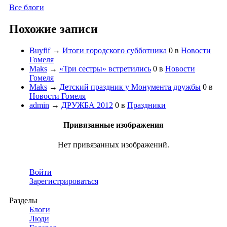
Все блоги
Похожие записи
Buyfif
→
Итоги городского субботника
0
в
Новости
Гомеля
Maks
→
«Три сестры» встретились
0
в
Новости
Гомеля
Maks
→
Детский праздник у Монумента дружбы
0
в
Новости Гомеля
admin
→
ДРУЖБА 2012
0
в
Праздники
Привязанные изображения
Нет привязанных изображений.
Войти
Зарегистрироваться
Разделы
Блоги
Люди