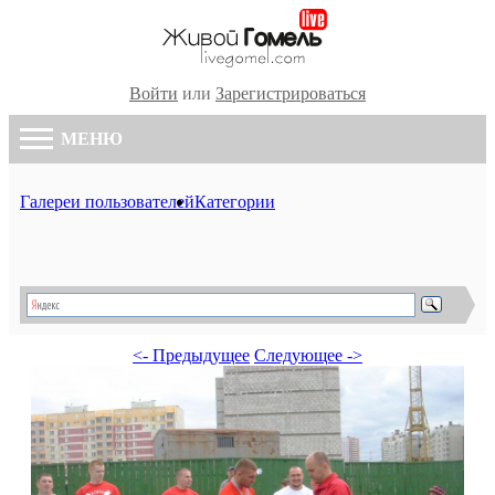
Войти
или
Зарегистрироваться
МЕНЮ
Галереи пользователей
Категории
<- Предыдущее
Следующее ->