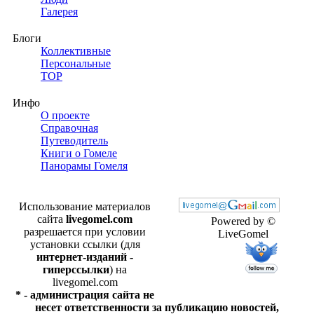
Галерея
Блоги
Коллективные
Персональные
TOP
Инфо
О проекте
Справочная
Путеводитель
Книги о Гомеле
Панорамы Гомеля
Использование материалов
сайта
livegomel.com
Powered by ©
разрешается при условии
LiveGomel
установки ссылки (для
интернет-изданий -
гиперссылки
) на
livegomel.com
* - администрация сайта не
несет ответственности за публикацию новостей,