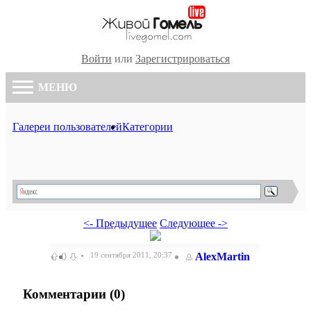
Войти
или
Зарегистрироваться
МЕНЮ
Галереи пользователей
Категории
<- Предыдущее
Следующее ->
0
19 сентября 2011, 20:37
AlexMartin
Комментарии (
0
)