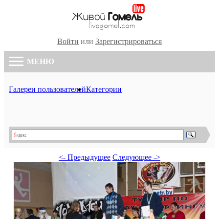
Войти
или
Зарегистрироваться
МЕНЮ
Галереи пользователей
Категории
<- Предыдущее
Следующее ->