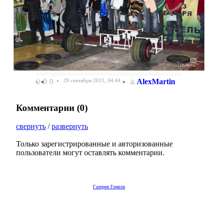
0
29 сентября 2011, 04:44
AlexMartin
Комментарии (
0
)
свернуть
/
развернуть
Только зарегистрированные и авторизованные
пользователи могут оставлять комментарии.
Галерея Гомеля