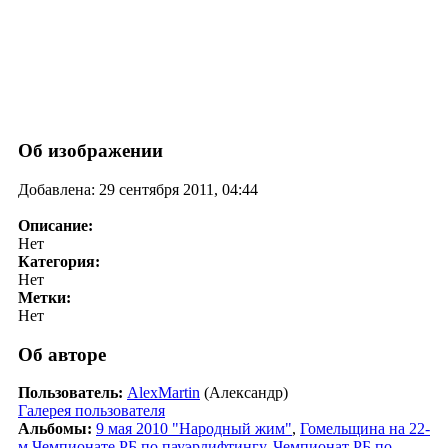
Об изображении
Добавлена: 29 сентября 2011, 04:44
Описание:
Нет
Категория:
Нет
Метки:
Нет
Об авторе
Пользователь:
AlexMartin
(Александр)
Галерея пользователя
Альбомы:
9 мая 2010 "Народный жим"
,
Гомельщина на 22-
м Чемпионате РБ по пауэрлифтингу
,
Чемпионат РБ по