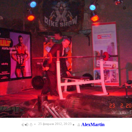
0
25 февраля 2012, 20:23
AlexMartin