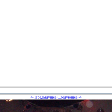
<- Предыдущее
Следующее ->