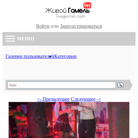
Войти
или
Зарегистрироваться
МЕНЮ
Галереи пользователей
Категории
<- Предыдущее
Следующее ->