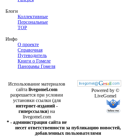
Блоги
Коллективные
Персональные
TOP
Инфо
О проекте
Справочная
Путеводитель
Книги о Гомеле
Панорамы Гомеля
Использование материалов
сайта
livegomel.com
Powered by ©
разрешается при условии
LiveGomel
установки ссылки (для
интернет-изданий -
гиперссылки
) на
livegomel.com
* - администрация сайта не
несет ответственности за публикацию новостей,
добавленных пользователями