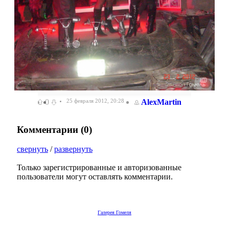
0
25 февраля 2012, 20:28
AlexMartin
Комментарии (
0
)
свернуть
/
развернуть
Только зарегистрированные и авторизованные
пользователи могут оставлять комментарии.
Галерея Гомеля