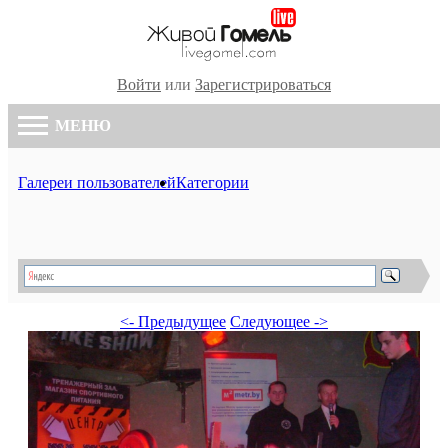
Войти
или
Зарегистрироваться
МЕНЮ
Галереи пользователей
Категории
<- Предыдущее
Следующее ->