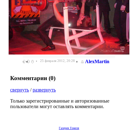
0
25 февраля 2012, 20:28
AlexMartin
Комментарии (
0
)
свернуть
/
развернуть
Только зарегистрированные и авторизованные
пользователи могут оставлять комментарии.
Галерея Гомеля