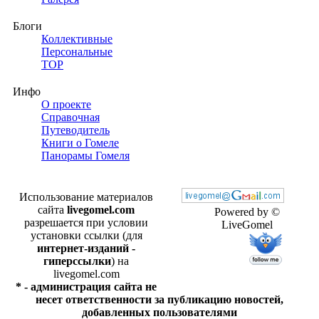
Блоги
Коллективные
Персональные
TOP
Инфо
О проекте
Справочная
Путеводитель
Книги о Гомеле
Панорамы Гомеля
Использование материалов
сайта
livegomel.com
Powered by ©
разрешается при условии
LiveGomel
установки ссылки (для
интернет-изданий -
гиперссылки
) на
livegomel.com
* - администрация сайта не
несет ответственности за публикацию новостей,
добавленных пользователями