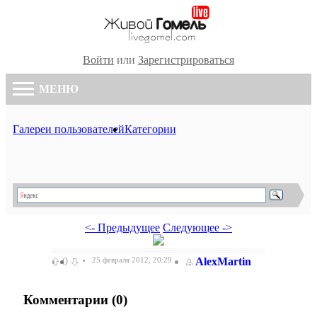
Войти
или
Зарегистрироваться
МЕНЮ
Галереи пользователей
Категории
<- Предыдущее
Следующее ->
0
25 февраля 2012, 20:29
AlexMartin
Комментарии (
0
)