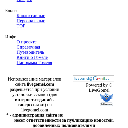
Блоги
Коллективные
Персональные
TOP
Инфо
О проекте
Справочная
Путеводитель
Книги о Гомеле
Панорамы Гомеля
Использование материалов
сайта
livegomel.com
Powered by ©
разрешается при условии
LiveGomel
установки ссылки (для
интернет-изданий -
гиперссылки
) на
livegomel.com
* - администрация сайта не
несет ответственности за публикацию новостей,
добавленных пользователями