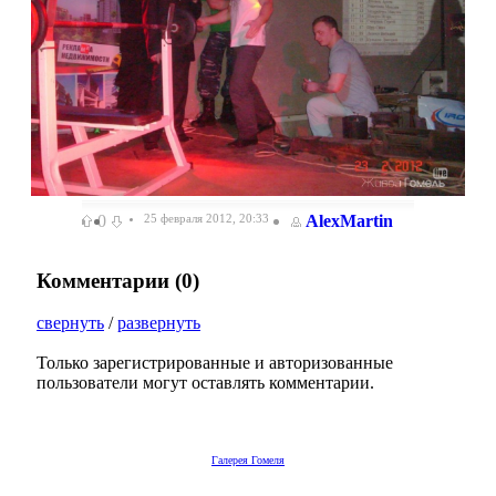
0
25 февраля 2012, 20:33
AlexMartin
Комментарии (
0
)
свернуть
/
развернуть
Только зарегистрированные и авторизованные
пользователи могут оставлять комментарии.
Галерея Гомеля