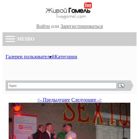
Войти
или
Зарегистрироваться
МЕНЮ
Галереи пользователей
Категории
<- Предыдущее
Следующее ->