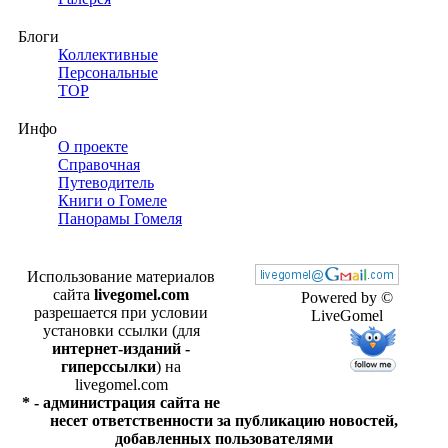
Блоги
Коллективные
Персональные
TOP
Инфо
О проекте
Справочная
Путеводитель
Книги о Гомеле
Панорамы Гомеля
Использование материалов
сайта
livegomel.com
Powered by ©
разрешается при условии
LiveGomel
установки ссылки (для
интернет-изданий -
гиперссылки
) на
livegomel.com
* - администрация сайта не
несет ответственности за публикацию новостей,
добавленных пользователями