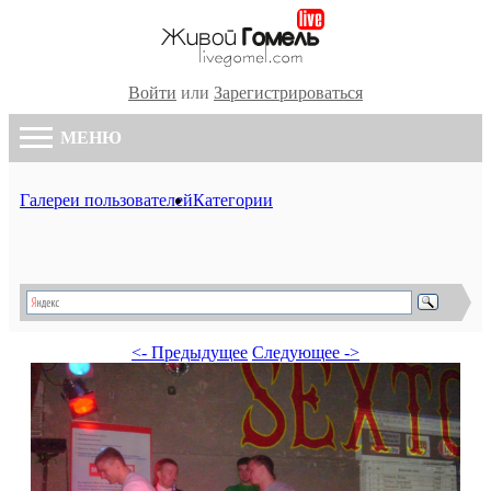
Войти
или
Зарегистрироваться
МЕНЮ
Галереи пользователей
Категории
<- Предыдущее
Следующее ->