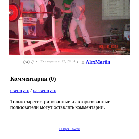
0
25 февраля 2012, 20:34
AlexMartin
Комментарии (
0
)
свернуть
/
развернуть
Только зарегистрированные и авторизованные
пользователи могут оставлять комментарии.
Галерея Гомеля