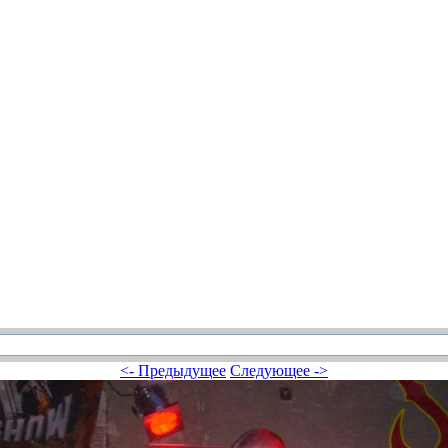
<- Предыдущее
Следующее ->