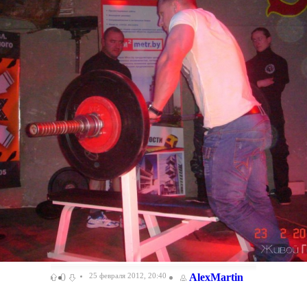
0
25 февраля 2012, 20:40
AlexMartin