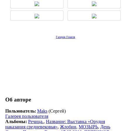
Галерея Гомеля
Об авторе
Пользователь:
Maks
(Сергей)
Галерея пользователя
Альбомы:
Речица.
,
Название: Выставка «Орудия
наказания средневековья»
,
Жлобин
,
МОЗЫРЬ
,
День