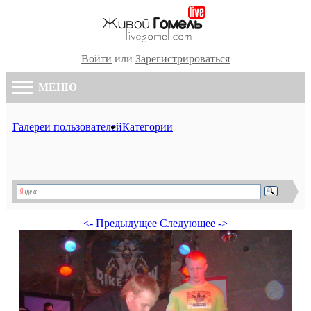
Войти
или
Зарегистрироваться
МЕНЮ
Галереи пользователей
Категории
<- Предыдущее
Следующее ->