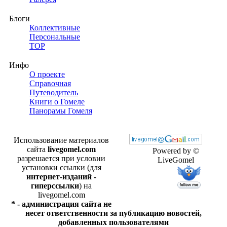
Блоги
Коллективные
Персональные
TOP
Инфо
О проекте
Справочная
Путеводитель
Книги о Гомеле
Панорамы Гомеля
Использование материалов
сайта
livegomel.com
Powered by ©
разрешается при условии
LiveGomel
установки ссылки (для
интернет-изданий -
гиперссылки
) на
livegomel.com
* - администрация сайта не
несет ответственности за публикацию новостей,
добавленных пользователями