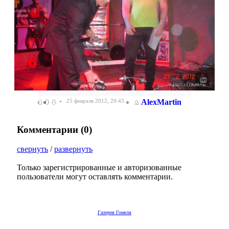
0
25 февраля 2012, 20:43
AlexMartin
Комментарии (
0
)
свернуть
/
развернуть
Только зарегистрированные и авторизованные
пользователи могут оставлять комментарии.
Галерея Гомеля