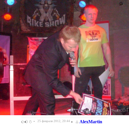
0
25 февраля 2012, 20:44
AlexMartin