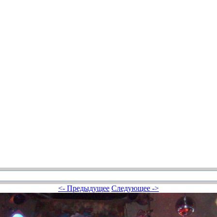
<- Предыдущее
Следующее ->