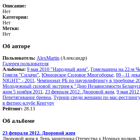
Описание:
Нет
Категория:
Нет
Метки:
Нет
Об авторе
Пользователь:
AlexMartin
(Александр)
Галерея пользователя
Альбомы:
9 мая 2010 "Народный жим"
,
Гомельщина на 22-м Ч
Гомеля "Силачи"
,
Юниорское Силовое Многоборье
,
09 - 11 де
NIGHT" - 2011
,
Чемпионат РБ по пауэрлифтингу в троеборье 20
Молодежный силовой экстрим к "Дню Независимости Беларус
жим 5 ноября 2011
,
23 февраля 2012. Дворовой жим
,
9 мая 201
Перетягивание бревна
,
Турнир среди женщин по мас-рестлингу
в фитнес-клубе Кенгуру
Рейтинг:
28.13
Об альбоме
23 февраля 2012. Дворовой жим
Дворовой жим в День защитника Отечества у Ночных волков. 1