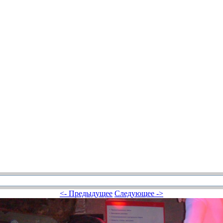
<- Предыдущее
Следующее ->