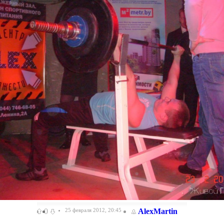
0
25 февраля 2012, 20:45
AlexMartin