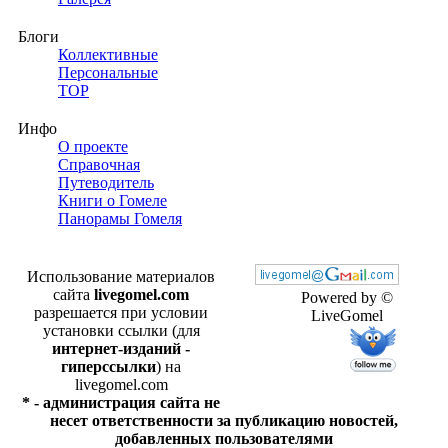
Блоги
Коллективные
Персональные
TOP
Инфо
О проекте
Справочная
Путеводитель
Книги о Гомеле
Панорамы Гомеля
Использование материалов
сайта
livegomel.com
Powered by ©
разрешается при условии
LiveGomel
установки ссылки (для
интернет-изданий -
гиперссылки
) на
livegomel.com
* - администрация сайта не
несет ответственности за публикацию новостей,
добавленных пользователями