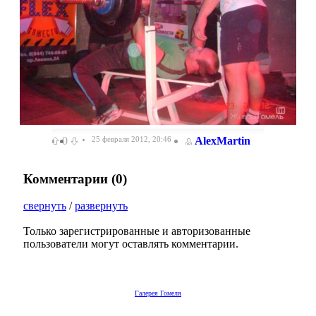
0
25 февраля 2012, 20:46
AlexMartin
Комментарии (
0
)
свернуть
/
развернуть
Только зарегистрированные и авторизованные
пользователи могут оставлять комментарии.
Галерея Гомеля