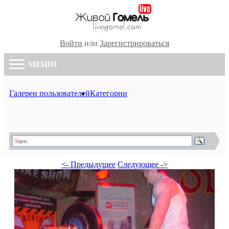
Войти
или
Зарегистрироваться
МЕНЮ
Галереи пользователей
Категории
<- Предыдущее
Следующее ->