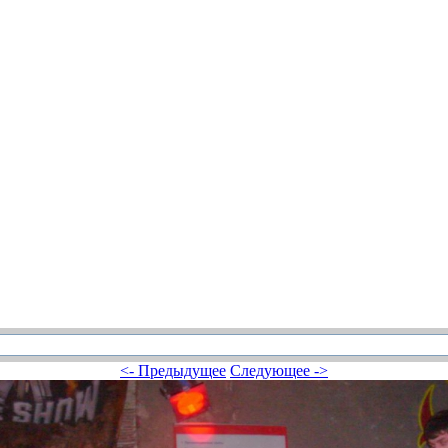
<- Предыдущее
Следующее ->