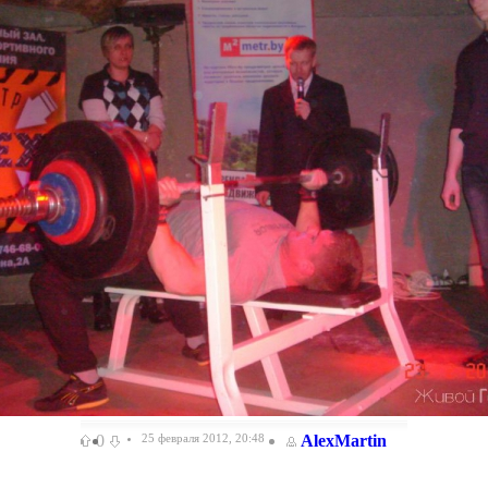
0
25 февраля 2012, 20:48
AlexMartin