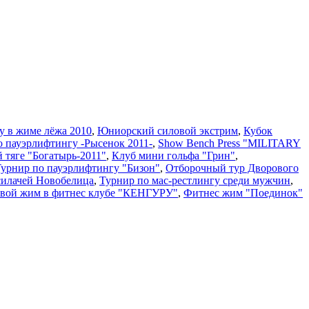
у в жиме лёжа 2010
,
Юниорский силовой экстрим
,
Кубок
о пауэрлифтингу -Рысенок 2011-
,
Show Bench Press "MILITARY
й тяге "Богатырь-2011"
,
Клуб мини гольфа "Грин"
,
 Турнир по пауэрлифтингу "Бизон"
,
Отборочный тур Дворового
силачей Новобелица
,
Турнир по мас-рестлингу среди мужчин
,
вой жим в фитнес клубе "КЕНГУРУ"
,
Фитнес жим "Поединок"