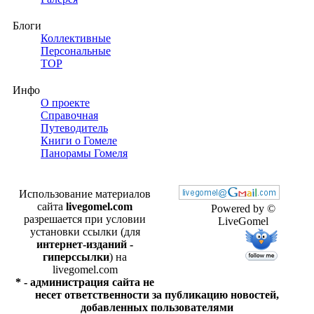
Блоги
Коллективные
Персональные
TOP
Инфо
О проекте
Справочная
Путеводитель
Книги о Гомеле
Панорамы Гомеля
Использование материалов
сайта
livegomel.com
Powered by ©
разрешается при условии
LiveGomel
установки ссылки (для
интернет-изданий -
гиперссылки
) на
livegomel.com
* - администрация сайта не
несет ответственности за публикацию новостей,
добавленных пользователями