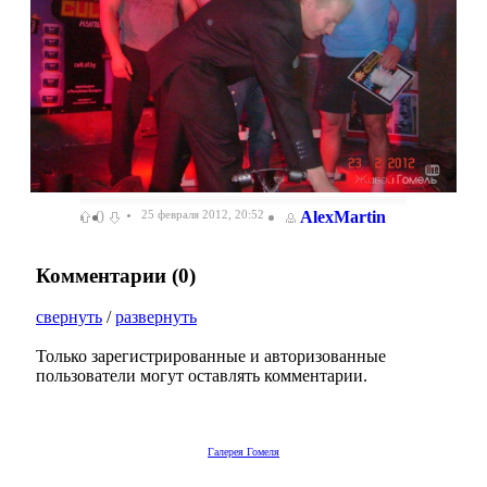
0
25 февраля 2012, 20:52
AlexMartin
Комментарии (
0
)
свернуть
/
развернуть
Только зарегистрированные и авторизованные
пользователи могут оставлять комментарии.
Галерея Гомеля