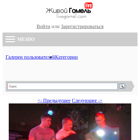
Войти
или
Зарегистрироваться
МЕНЮ
Галереи пользователей
Категории
<- Предыдущее
Следующее ->