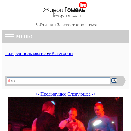
Войти
или
Зарегистрироваться
МЕНЮ
Галереи пользователей
Категории
<- Предыдущее
Следующее ->