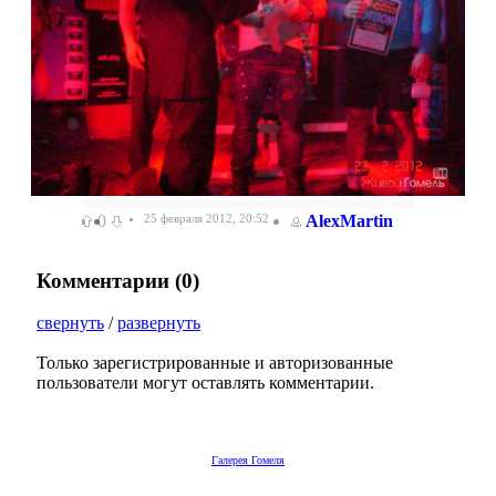
0
25 февраля 2012, 20:52
AlexMartin
Комментарии (
0
)
свернуть
/
развернуть
Только зарегистрированные и авторизованные
пользователи могут оставлять комментарии.
Галерея Гомеля