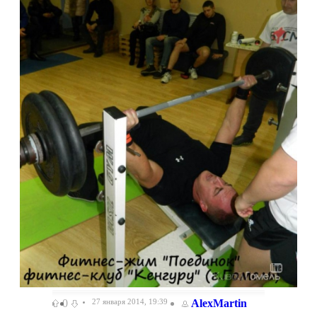
0
27 января 2014, 19:39
AlexMartin