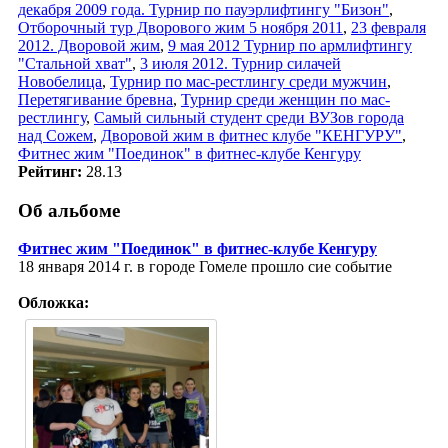
декабря 2009 года. Турнир по пауэрлифтингу "Бизон"
,
Отборочный тур Дворового жим 5 ноября 2011
,
23 февраля
2012. Дворовой жим
,
9 мая 2012 Турнир по армлифтингу
"Стальной хват"
,
3 июля 2012. Турнир силачей
Новобелица
,
Турнир по мас-рестлингу среди мужчин
,
Перетягивание бревна
,
Турнир среди женщин по мас-
рестлингу
,
Самый сильный студент среди ВУЗов города
над Сожем
,
Дворовой жим в фитнес клубе "КЕНГУРУ"
,
Фитнес жим "Поединок" в фитнес-клубе Кенгуру
Рейтинг:
28.13
Об альбоме
Фитнес жим "Поединок" в фитнес-клубе Кенгуру
18 января 2014 г. в городе Гомеле прошло сие событие
Обложка: