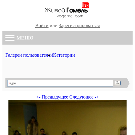
Войти
или
Зарегистрироваться
МЕНЮ
Галереи пользователей
Категории
<- Предыдущее
Следующее ->