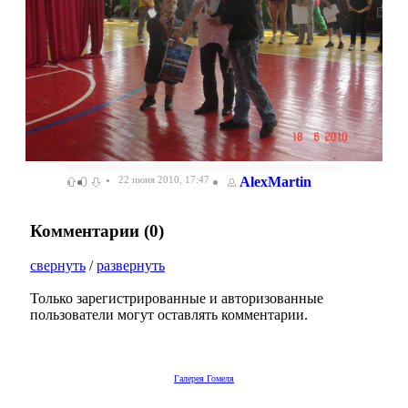
0
22 июня 2010, 17:47
AlexMartin
Комментарии (
0
)
свернуть
/
развернуть
Только зарегистрированные и авторизованные
пользователи могут оставлять комментарии.
Галерея Гомеля