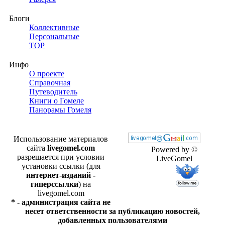
Блоги
Коллективные
Персональные
TOP
Инфо
О проекте
Справочная
Путеводитель
Книги о Гомеле
Панорамы Гомеля
Использование материалов
сайта
livegomel.com
Powered by ©
разрешается при условии
LiveGomel
установки ссылки (для
интернет-изданий -
гиперссылки
) на
livegomel.com
* - администрация сайта не
несет ответственности за публикацию новостей,
добавленных пользователями