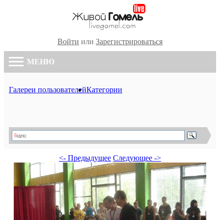
Войти
или
Зарегистрироваться
МЕНЮ
Галереи пользователей
Категории
<- Предыдущее
Следующее ->