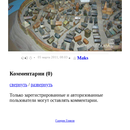
0
05 марта 2011, 08:03
Maks
Комментарии (
0
)
свернуть
/
развернуть
Только зарегистрированные и авторизованные
пользователи могут оставлять комментарии.
Галерея Гомеля