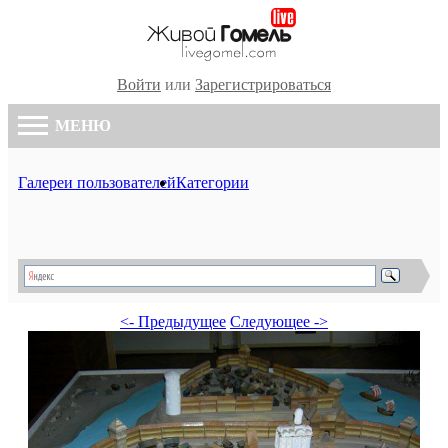
Войти
или
Зарегистрироваться
МЕНЮ
Галереи пользователей
Категории
<- Предыдущее
Следующее ->