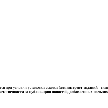
тся при условии установки ссылки (для
интернет-изданий - ги
тветственности за публикацию новостей, добавленных пользо