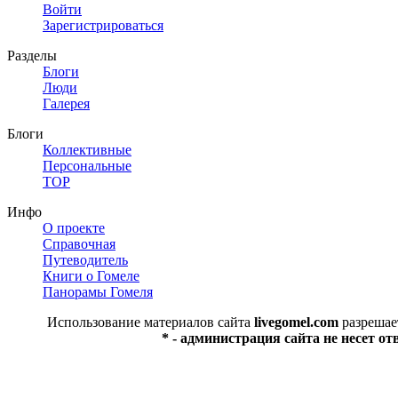
Войти
Зарегистрироваться
Разделы
Блоги
Люди
Галерея
Блоги
Коллективные
Персональные
TOP
Инфо
О проекте
Справочная
Путеводитель
Книги о Гомеле
Панорамы Гомеля
Использование материалов сайта
livegomel.com
разрешае
* - администрация сайта не несет о