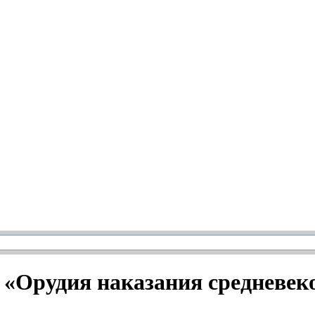
 «Орудия наказания средневек