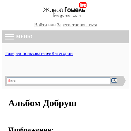
Войти
или
Зарегистрироваться
МЕНЮ
Галереи пользователей
Категории
Альбом Добруш
Изображения: