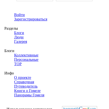
Войти
Зарегистрироваться
Разделы
Блоги
Люди
Галерея
Блоги
Коллективные
Персональные
TOP
Инфо
О проекте
Справочная
Путеводитель
Книги о Гомеле
Панорамы Гомеля