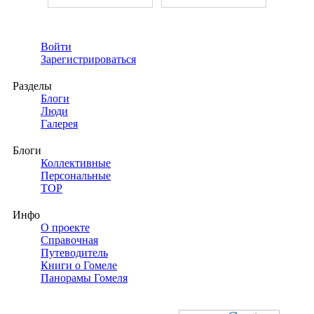
Войти
Зарегистрироваться
Разделы
Блоги
Люди
Галерея
Блоги
Коллективные
Персональные
TOP
Инфо
О проекте
Справочная
Путеводитель
Книги о Гомеле
Панорамы Гомеля