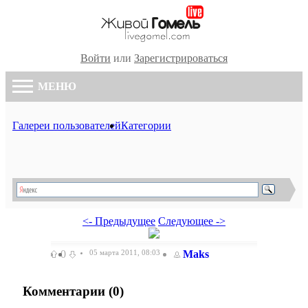
Войти
или
Зарегистрироваться
МЕНЮ
Галереи пользователей
Категории
<- Предыдущее
Следующее ->
0
05 марта 2011, 08:03
Maks
Комментарии (
0
)