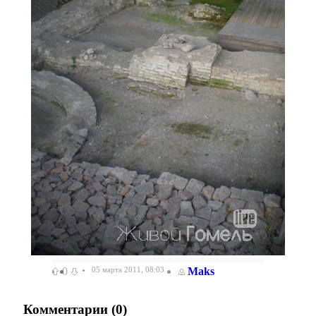
0
05 марта 2011, 08:03
Maks
Комментарии (
0
)