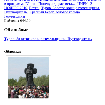
в программе "Лето... Поцелуи до рассвета... | ЦИРК | 2
НОЯБРЯ 2010
,
Ветка.
,
Туров. Золотое кольцо гомельщины.
Путеводитель.
,
Красный Берег. Золотое кольцо
Гомельщины
Рейтинг:
644.59
Об альбоме
Туров. Золотое кольцо гомельщины. Путеводитель.
Обложка: