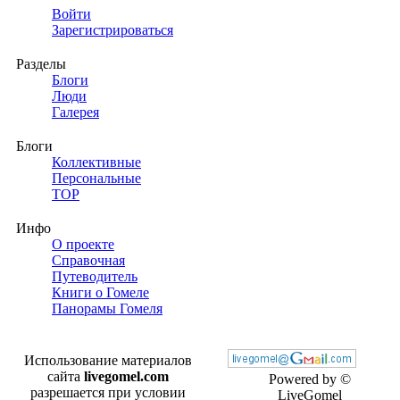
Войти
Зарегистрироваться
Разделы
Блоги
Люди
Галерея
Блоги
Коллективные
Персональные
TOP
Инфо
О проекте
Справочная
Путеводитель
Книги о Гомеле
Панорамы Гомеля
Использование материалов
сайта
livegomel.com
Powered by ©
разрешается при условии
LiveGomel