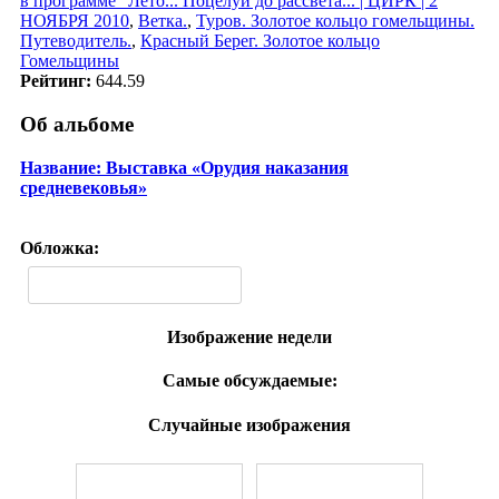
в программе "Лето... Поцелуи до рассвета... | ЦИРК | 2
НОЯБРЯ 2010
,
Ветка.
,
Туров. Золотое кольцо гомельщины.
Путеводитель.
,
Красный Берег. Золотое кольцо
Гомельщины
Рейтинг:
644.59
Об альбоме
Название: Выставка «Орудия наказания
средневековья»
Обложка:
Изображение недели
Самые обсуждаемые:
Случайные изображения