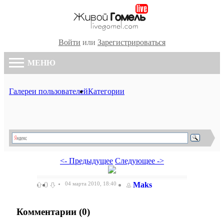
Войти
или
Зарегистрироваться
МЕНЮ
Галереи пользователей
Категории
<- Предыдущее
Следующее ->
0
04 марта 2010, 18:40
Maks
Комментарии (
0
)