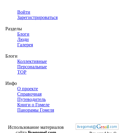
Войти
Зарегистрироваться
Разделы
Блоги
Люди
Галерея
Блоги
Коллективные
Персональные
TOP
Инфо
О проекте
Справочная
Путеводитель
Книги о Гомеле
Панорамы Гомеля
Использование материалов
сайта
livegomel.com