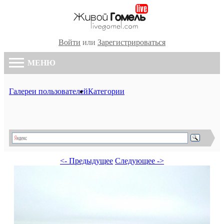
Войти
или
Зарегистрироваться
МЕНЮ
Галереи пользователей
Категории
<- Предыдущее
Следующее ->