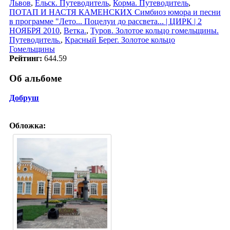
Львов
,
Ельск. Путеводитель
,
Корма. Путеводитель
,
ПОТАП И НАСТЯ КАМЕНСКИХ Симбиоз юмора и песни
в программе "Лето... Поцелуи до рассвета... | ЦИРК | 2
НОЯБРЯ 2010
,
Ветка.
,
Туров. Золотое кольцо гомельщины.
Путеводитель.
,
Красный Берег. Золотое кольцо
Гомельщины
Рейтинг:
644.59
Об альбоме
Добруш
Обложка: