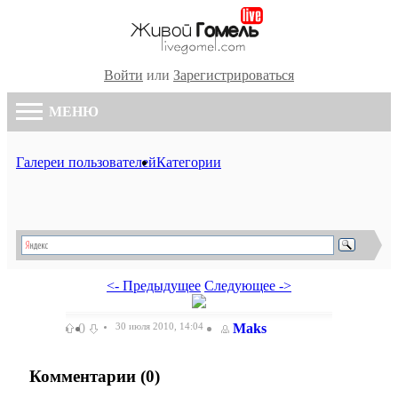
Войти
или
Зарегистрироваться
МЕНЮ
Галереи пользователей
Категории
<- Предыдущее
Следующее ->
0
30 июля 2010, 14:04
Maks
Комментарии (
0
)