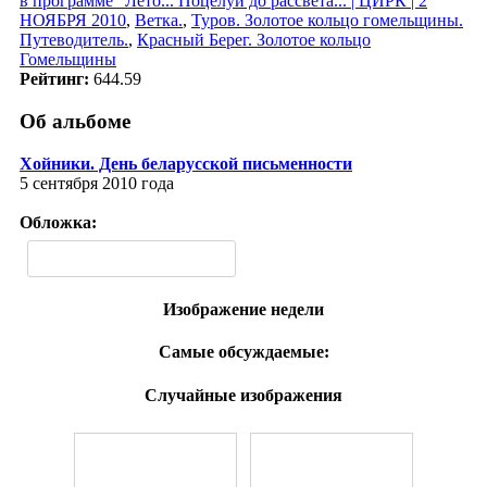
в программе "Лето... Поцелуи до рассвета... | ЦИРК | 2
НОЯБРЯ 2010
,
Ветка.
,
Туров. Золотое кольцо гомельщины.
Путеводитель.
,
Красный Берег. Золотое кольцо
Гомельщины
Рейтинг:
644.59
Об альбоме
Хойники. День беларусской письменности
5 сентября 2010 года
Обложка:
Изображение недели
Самые обсуждаемые:
Случайные изображения