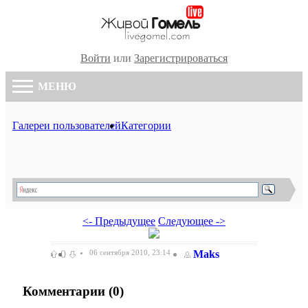
Войти
или
Зарегистрироваться
МЕНЮ
Галереи пользователей
Категории
<- Предыдущее
Следующее ->
0
06 сентября 2010, 23:14
Maks
Комментарии (
0
)