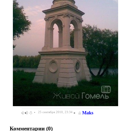
0
25 сентября 2010, 23:34
Maks
Комментарии (
0
)