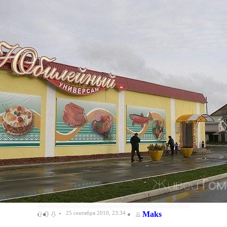
0
25 сентября 2010, 23:34
Maks