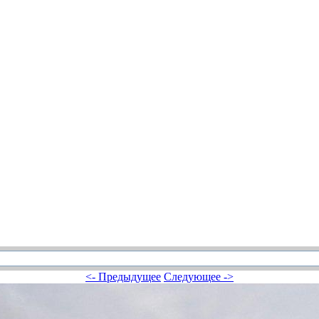
<- Предыдущее
Следующее ->