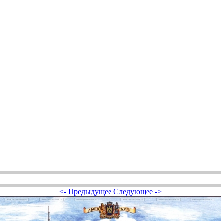
<- Предыдущее
Следующее ->