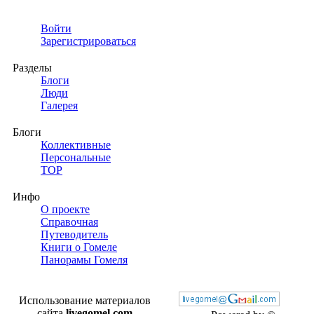
Войти
Зарегистрироваться
Разделы
Блоги
Люди
Галерея
Блоги
Коллективные
Персональные
TOP
Инфо
О проекте
Справочная
Путеводитель
Книги о Гомеле
Панорамы Гомеля
Использование материалов
сайта
livegomel.com