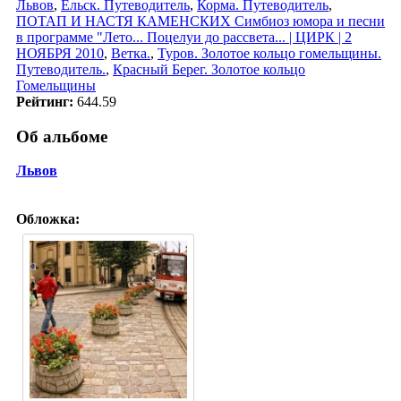
Львов
,
Ельск. Путеводитель
,
Корма. Путеводитель
,
ПОТАП И НАСТЯ КАМЕНСКИХ Симбиоз юмора и песни
в программе "Лето... Поцелуи до рассвета... | ЦИРК | 2
НОЯБРЯ 2010
,
Ветка.
,
Туров. Золотое кольцо гомельщины.
Путеводитель.
,
Красный Берег. Золотое кольцо
Гомельщины
Рейтинг:
644.59
Об альбоме
Львов
Обложка: