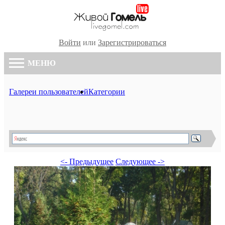
Войти
или
Зарегистрироваться
МЕНЮ
Галереи пользователей
Категории
<- Предыдущее
Следующее ->